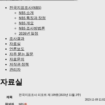
전국지표조사(NBS)
NBS 소개
NBS 특징과 장점
NBS 개요
NBS 조사방법론
2026년 일정
조사결과
자료실
언론보도
자주 묻는 질문
자료문의
저작권 정책
관리자
자료실
전국지표조사 리포트 제 109호(2023년 11월 2주)
제목
2023-11-09 11:02
작성자
NBS