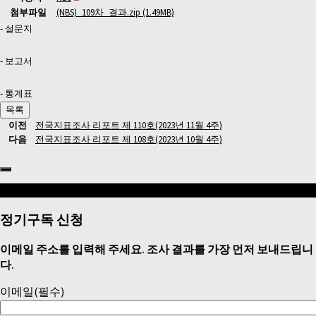
첨부파일
(NBS)_109차_결과.zip
(1.49MB)
- 설문지
- 보고서
- 통계표
목록
이전
전국지표조사 리포트 제 110호(2023년 11월 4주)
다음
전국지표조사 리포트 제 108호(2023년 10월 4주)
Follow:
정기구독 신청
이메일 주소를 입력해 주세요. 조사 결과를 가장 먼저 보내드립니
다.
이메일
(필수)