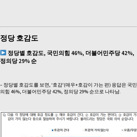
정당 호감도
정
당별 호감도
,
국민의힘
46%,
더불어민주당
42%,
정의당
29%
순
–
정당별 호감도를 보면, ‘호감’(매우+호감이 가는 편) 응답은 국민
의힘 46%, 더불어민주당 42%, 정의당 29% 순으로 나타남.