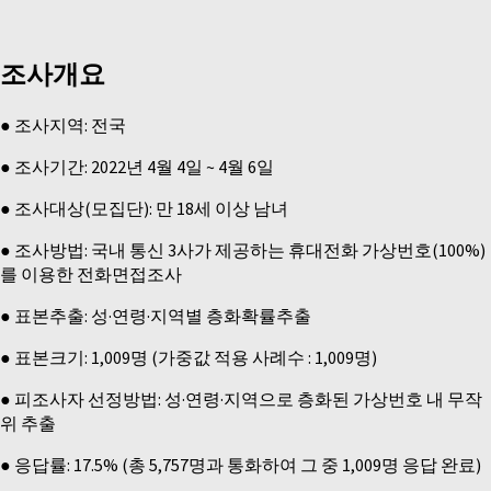
조사개요
● 조사지역: 전국
● 조사기간: 2022년 4월 4일 ~ 4월 6일
● 조사대상(모집단): 만 18세 이상 남녀
● 조사방법: 국내 통신 3사가 제공하는 휴대전화 가상번호(100%)
를 이용한 전화면접조사
● 표본추출: 성·연령·지역별 층화확률추출
● 표본크기: 1,009명 (가중값 적용 사례수 : 1,009명)
● 피조사자 선정방법: 성·연령·지역으로 층화된 가상번호 내 무작
위 추출
● 응답률: 17.5% (총 5,757명과 통화하여 그 중 1,009명 응답 완료)