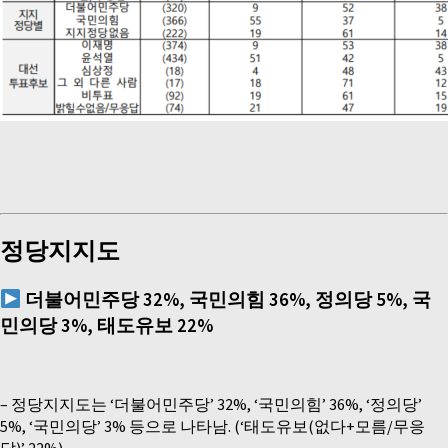
정당지지도
더불어민주당
32%,
국민의힘
36%,
정의당
5%,
국
민의당
3%,
태도유보
22%
–
정당지지도는 ‘더불어민주당’ 32%, ‘국민의힘’ 36%, ‘정의당’
5%, ‘국민의당’ 3% 등으로 나타남. (‘태도유보(없다+모름/무응
답)’ 22%)