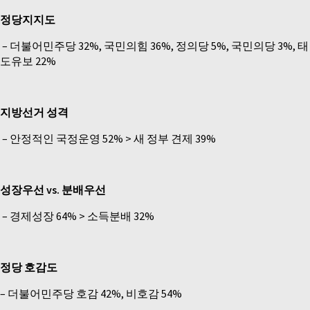
정당지지도
–
더불어민주당 32%, 국민의힘 36%, 정의당 5%, 국민의당 3%, 태
도유보 22%
지방선거 성격
–
안정적인 국정운영 52% > 새 정부 견제 39%
성장우선 vs. 분배우선
–
경제성장 64% > 소득분배 32%
정당 호감도
– 더불어민주당 호감 42%, 비호감 54%