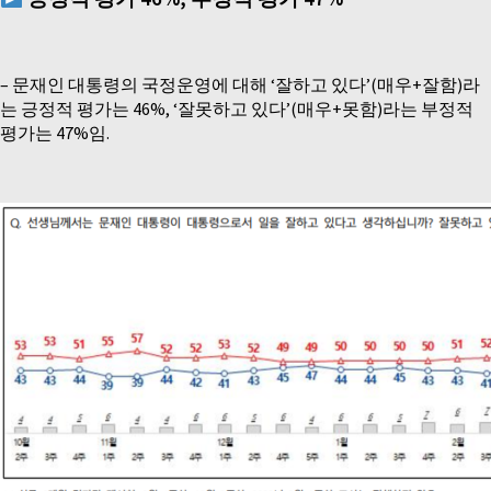
–
문재인 대통령의 국정운영에 대해 ‘잘하고 있다’(매우+잘함)라
는 긍정적 평가는 46%, ‘잘못하고 있다’(매우+못함)라는 부정적
평가는 47%임.