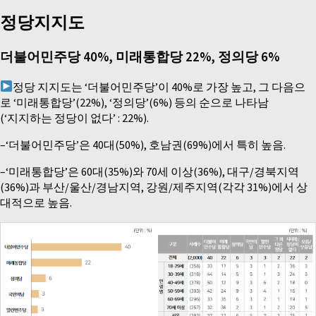
정당지지도
더불어민주당 40%, 미래통합당 22%, 정의당 6%
정당 지지도는 ‘더불어민주당’이 40%로 가장 높고, 그 다음으
로 ‘미래통합당’(22%), ‘정의당’(6%) 등의 순으로 나타남
(‘지지하는 정당이 없다’ : 22%).
–‘더불어민주당’은 40대(50%), 호남권(69%)에서 특히 높음.
–‘미래통합당’은 60대(35%)와 70세 이상(36%), 대구/경북지역
(36%)과 부산/울산/경남지역, 강원/제주지역(각각 31%)에서 상
대적으로 높음.