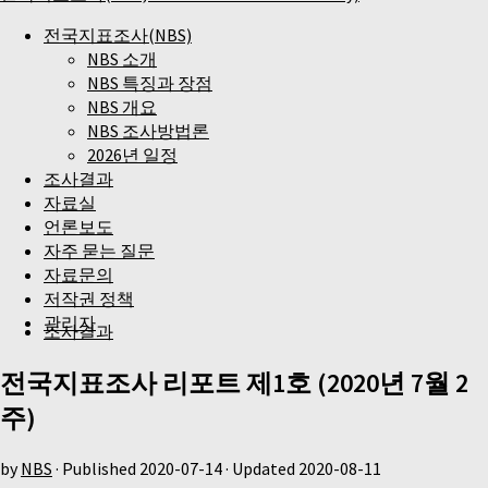
전국지표조사(NBS)
NBS 소개
NBS 특징과 장점
NBS 개요
NBS 조사방법론
2026년 일정
조사결과
자료실
언론보도
자주 묻는 질문
자료문의
저작권 정책
관리자
조사결과
전국지표조사 리포트 제1호 (2020년 7월 2
주)
by
NBS
· Published
2020-07-14
· Updated
2020-08-11