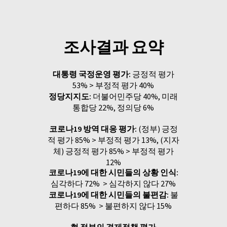
조사결과 요약
대통령 국정운영 평가:
긍정적 평가
53% > 부정적 평가 40%
정당지지도:
더불어민주당 40%, 미래
통합당 22%, 정의당 6%
코로나19 방역 대응 평가:
(정부) 긍정
적 평가 85% > 부정적 평가 13%, (지자
체) 긍정적 평가 85% > 부정적 평가
12%
코로나19에 대한 시민들의 상황 인식:
심각하다 72% > 심각하지 않다 27%
코로나19에 대한 시민들의 불편감:
불
편하다 85% > 불편하지 않다 15%
현 정부의 경제정책 평가