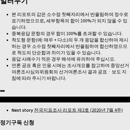
일러두기
본 리포트의 값은 소수점 첫째자리에서 반올림하여 정수로
표기하였으므로, 세부항목의 합이 100%가 되지 않을 수 있
습니다.
중복응답 문항의 경우 합이 100%를 초과할 수 있습니다.
척도형 문항(예: 매우 + 다소)의 두 개 응답을 합산하여 제시
하는 경우 소수점 첫째자리에서 반올림하여 합산하였으므
로 척도의 단순합과 차이가 있을 수 있습니다.
응답 사례수가 적은 경우 해석에 유의하여 주십시오.
언론 공표 혹은 인용 시에는 조사개요를 참고하여 중앙선거
여론조사심의위원회의 선거여론조사 결과 공표ㆍ보도 지
침에 따라 주시기 바랍니다.
Follow:
Next story
전국지표조사 리포트 제2호 (2020년 7월 4주)
정기구독 신청