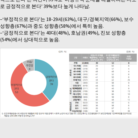
로 긍정적으로 본다’ 39%보다 높게 나타남.
–‘부정적으로 본다’는 18-29세(63%), 대구/경북지역(66%), 보수
성향층(67%)과 중도 성향층(58%)에서 특히 높음.
–‘긍정적으로 본다’는 40대(48%), 호남권(49%), 진보 성향층
(54%)에서 상대적으로 높음.