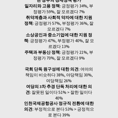
일자리와 고용 정책:
긍정평가 34%, 부
정평가 59%, 잘 모르겠다 7%
취약계층과 사회적 약자에 대한 지원
정책:
긍정평가 57%, 부정평가 36%, 잘
모르겠다 7%
소상공인과 중소기업에 대한 지원 정
책:
긍정평가 47%, 부정평가 40%, 잘 모
르겠다 13%
주택과 부동산 정책:
긍정평가 21%, 부
정평가 70%, 잘 모르겠다 9%
국회 단독 원구성에 대한 의견:
여야의
책임이 비슷하다 38%, 야당책임 30%,
여당책임 26%
여당의 3차 추경 단독 처리에 대한 의
견:
잘못된 일이다 51% > 잘한 일이다
40%
인천국제공항공사 정규직 전환에 대한
의견:
부정적으로 본다 53% > 긍정적으
로 본다 39%