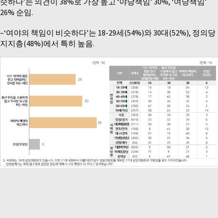
슷하다’는 의견이 38%로 가장 높고 ‘야당책임’ 30%, ‘여당책임’
26% 순임.
–‘여야의 책임이 비슷하다’는 18-29세(54%)와 30대(52%), 정의당
지지층(48%)에서 특히 높음.