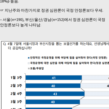
18%p 높음.
☞ 지난주와 마찬가지로 정권 심판론이 국정 안정론보다 우세.
– 서울(n=190), 부산/울산/경남(n=152)에서 정권 심판론이 국정
안정론보다 높게 나타남.