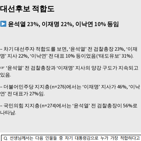
대선후보 적합도
윤석열
23%,
이재명
22%,
이낙연
10%
등임
– 차기 대선주자 적합도를 보면, ‘윤석열’ 전 검찰총장 23%, ‘이재
명’ 지사 22%, ‘이낙연’ 전 대표 10% 등이었음(‘태도유보’ 31%).
☞ ‘윤석열’ 전 검찰총장과 ‘이재명’ 지사의 양강 구도가 지속되고
있음.
– 더불어민주당 지지층(n=276)에서는 ‘이재명’ 지사가 46%, ‘이낙
연’ 전 대표가 27%임.
– 국민의힘 지지층(n=274)에서는 ‘윤석열’ 전 검찰총장이 56%로
나타남.