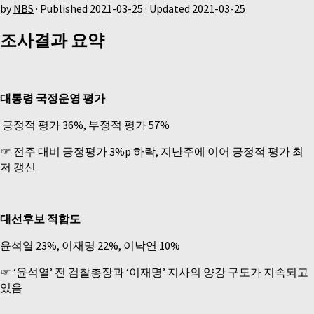
by
NBS
· Published
2021-03-25
· Updated
2021-03-25
조사결과 요약
대통령 국정운영 평가
­ 긍정적 평가 36%, 부정적 평가 57%
☞ 전주 대비 긍정평가 3%p 하락, 지난주에 이어 긍정적 평가 최
저 갱신
대선후보 적합도
윤석열 23%, 이재명 22%, 이낙연 10%
☞ ‘윤석열’ 전 검찰총장과 ‘이재명’ 지사의 양강 구도가 지속되고
있음